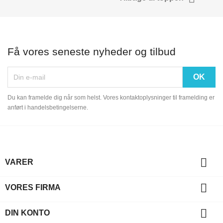
Få vores seneste nyheder og tilbud
Du kan framelde dig når som helst. Vores kontaktoplysninger til framelding er
anført i handelsbetingelserne.

VARER

VORES FIRMA

DIN KONTO