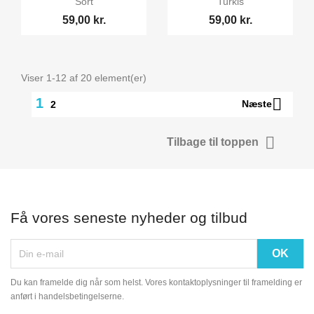
Sort
Turkis
59,00 kr.
59,00 kr.
Viser 1-12 af 20 element(er)

1
Næste
2

Tilbage til toppen
Få vores seneste nyheder og tilbud
Du kan framelde dig når som helst. Vores kontaktoplysninger til framelding er
anført i handelsbetingelserne.