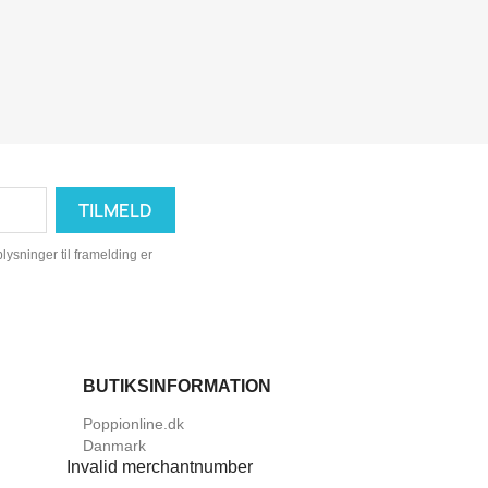
ysninger til framelding er
BUTIKSINFORMATION
Poppionline.dk
Danmark
Invalid merchantnumber