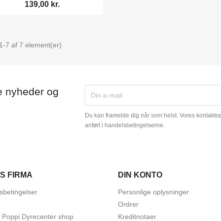
139,00 kr.
1-7 af 7 element(er)
e nyheder og
Du kan framelde dig når som helst. Vores kontaktopl
anført i handelsbetingelserne.
S FIRMA
DIN KONTO
sbetingelser
Personlige oplysninger
Ordrer
t Poppi Dyrecenter shop
Kreditnotaer