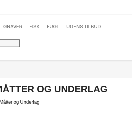
GNAVER
FISK
FUGL
UGENS TILBUD
MÅTTER OG UNDERLAG