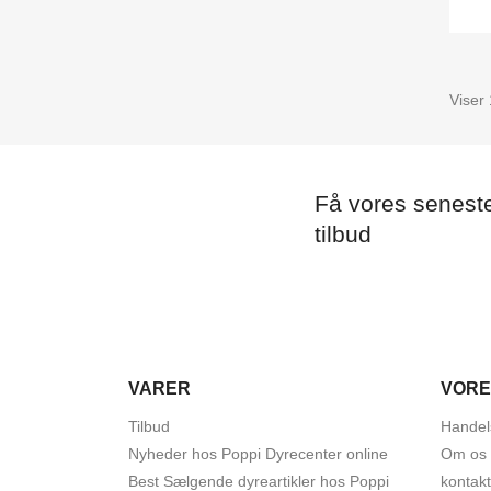
Viser 
Få vores senest
tilbud
VARER
VORE
Tilbud
Handel
Nyheder hos Poppi Dyrecenter online
Om os
Best Sælgende dyreartikler hos Poppi
kontak