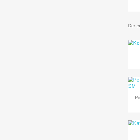
Der er
Pe