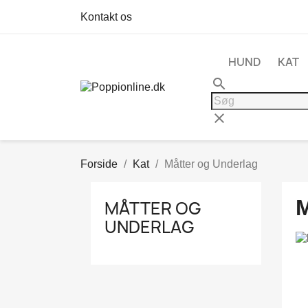
Kontakt os
HUND
KAT
search
clear
Forside
Kat
Måtter og Underlag
MÅTTER OG
UNDERLAG