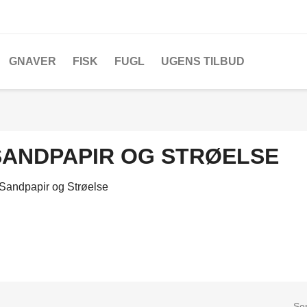
GNAVER
FISK
FUGL
UGENS TILBUD
SANDPAPIR OG STRØELSE
Sor