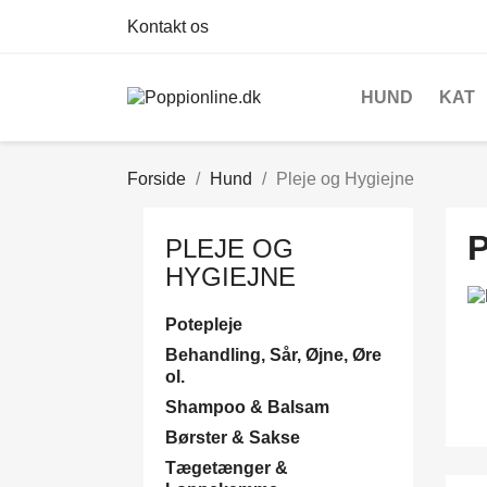
Kontakt os
HUND
KAT
Forside
Hund
Pleje og Hygiejne
PLEJE OG
HYGIEJNE
Potepleje
Behandling, Sår, Øjne, Øre
ol.
Shampoo & Balsam
Børster & Sakse
Tægetænger &