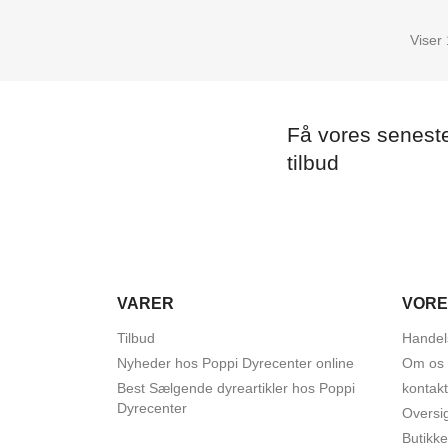
Viser 
Få vores senest
tilbud
VARER
VORE
Tilbud
Handel
Nyheder hos Poppi Dyrecenter online
Om os
Best Sælgende dyreartikler hos Poppi
kontak
Dyrecenter
Oversi
Butikke