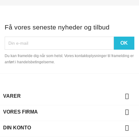
Få vores seneste nyheder og tilbud
Du kan framelde dig når som helst. Vores kontaktoplysninger til framelding er
anført i handelsbetingelserne.

VARER

VORES FIRMA

DIN KONTO