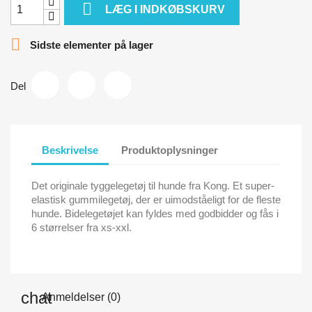

LÆG I INDKØBSKURV

Sidste elementer på lager
Del
Beskrivelse
Produktoplysninger
Det originale tyggelegetøj til hunde fra Kong. Et super-
elastisk gummilegetøj, der er uimodståeligt for de fleste
hunde. Bidelegetøjet kan fyldes med godbidder og fås i
6 størrelser fra xs-xxl.
Anmeldelser (0)