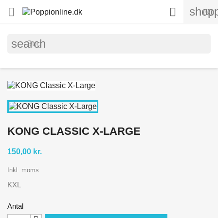
shopp


(0)
search
KONG CLASSIC X-LARGE
150,00 kr.
Inkl. moms
KXL
Antal