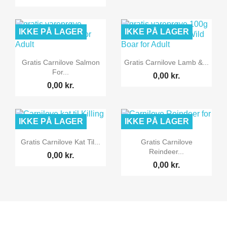
IKKE PÅ LAGER
IKKE PÅ LAGER


Vis her
Vis her
Gratis Carnilove Salmon
Gratis Carnilove Lamb &...
For...
0,00 kr.
0,00 kr.
IKKE PÅ LAGER
IKKE PÅ LAGER


Vis her
Vis her
Gratis Carnilove Kat Til...
Gratis Carnilove
Reindeer...
0,00 kr.
0,00 kr.