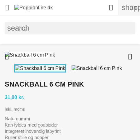
shopp


(0)
search


SNACKBALL 6 CM PINK
31,00 kr.
Inkl. moms
Naturgummi
Kan fyldes med godbidder
Integreret indvendig labyrint
Ruller stille og hopper