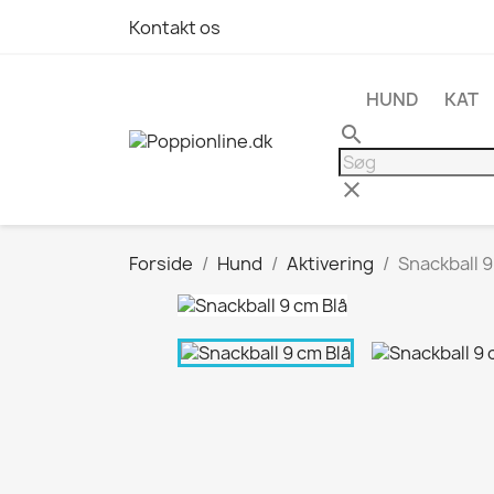
Kontakt os
HUND
KAT
search
clear
Forside
Hund
Aktivering
Snackball 9