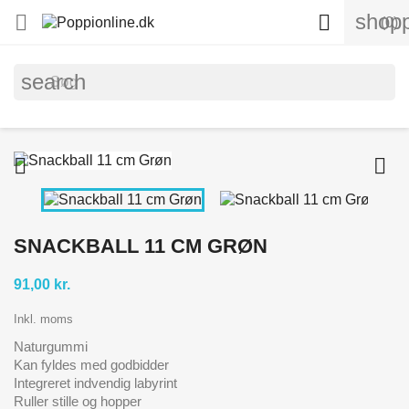
shopp


(0)
search


SNACKBALL 11 CM GRØN
91,00 kr.
Inkl. moms
Naturgummi
Kan fyldes med godbidder
Integreret indvendig labyrint
Ruller stille og hopper