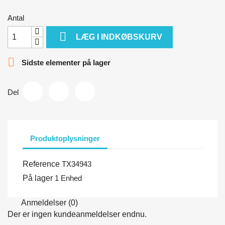
Antal

LÆG I INDKØBSKURV

Sidste elementer på lager
Del
Produktoplysninger
Reference
TX34943
På lager
1 Enhed
Anmeldelser (0)
Der er ingen kundeanmeldelser endnu.