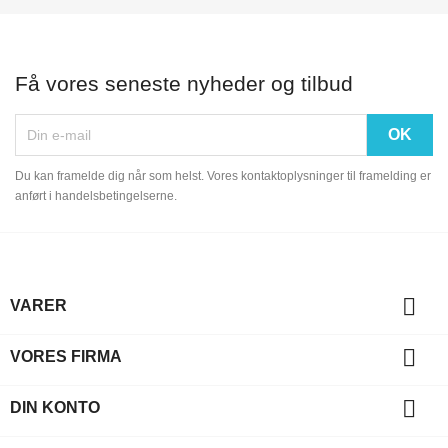
Få vores seneste nyheder og tilbud
Du kan framelde dig når som helst. Vores kontaktoplysninger til framelding er
anført i handelsbetingelserne.

VARER

VORES FIRMA

DIN KONTO