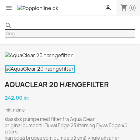
shopping_cart


(0)
search
AQUACLEAR 20 HÆNGEFILTER
242,00 kr.
Inkl. moms
klassisk pumpe med filter fra Aqua Clear.
original pumpe til Fluval Edge 23 liters og Flyva Edge 46
Liters
kan også bruges som pumpe på små yngle akvarier