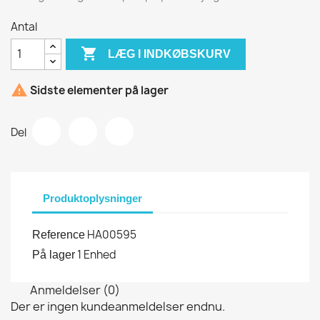
Antal

LÆG I INDKØBSKURV

Sidste elementer på lager
Del
Produktoplysninger
HA00595
Reference
1 Enhed
På lager
Anmeldelser (0)
Der er ingen kundeanmeldelser endnu.