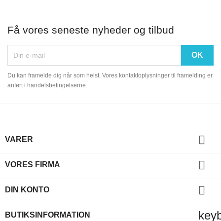
Få vores seneste nyheder og tilbud
Du kan framelde dig når som helst. Vores kontaktoplysninger til framelding er
anført i handelsbetingelserne.

VARER

VORES FIRMA

DIN KONTO
key
BUTIKSINFORMATION