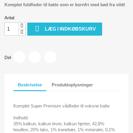
Komplet fuldfoder til katte som er kornfri med kød fra vildt
Antal

LÆG I INDKØBSKURV
Del
Beskrivelse
Produktoplysninger
Komplet Super Premium vådfoder til voksne katte
Indhold:
35% kalkun, kalkun lever, kalkun hjerter, 42,8%
bouillon, 20% laks, 1% tranebær, 1% mineraler, 0,1%