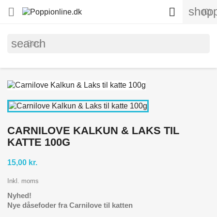
shopp


(0)
search
CARNILOVE KALKUN & LAKS TIL
KATTE 100G
15,00 kr.
Inkl. moms
Nyhed!
Nye dåsefoder fra Carnilove til katten