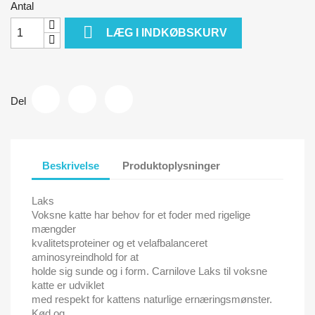
Antal

LÆG I INDKØBSKURV
Del
Beskrivelse
Produktoplysninger
Laks
Voksne katte har behov for et foder med rigelige
mængder
kvalitetsproteiner og et velafbalanceret
aminosyreindhold for at
holde sig sunde og i form. Carnilove Laks til voksne
katte er udviklet
med respekt for kattens naturlige ernæringsmønster.
Kød og