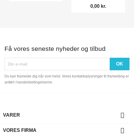
0,00 kr.
Få vores seneste nyheder og tilbud
Du kan framelde dig når som helst. Vores kontaktoplysninger til framelding er
anført i handelsbetingelserne.

VARER

VORES FIRMA