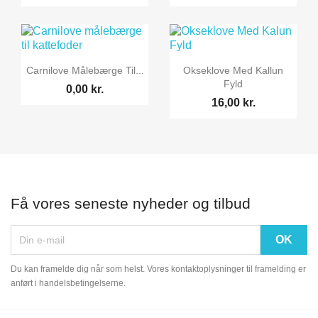


Vis her
Vis her
Carnilove Målebærge Til...
Okseklove Med Kallun
Fyld
0,00 kr.
16,00 kr.
Få vores seneste nyheder og tilbud
Du kan framelde dig når som helst. Vores kontaktoplysninger til framelding er
anført i handelsbetingelserne.