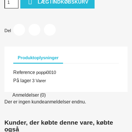

LÆG I INDKØBSKURV
Del
Produktoplysninger
Reference
poppi0010
På lager
3 Varer
Anmeldelser (0)
Der er ingen kundeanmeldelser endnu.
Kunder, der købte denne vare, købte
også