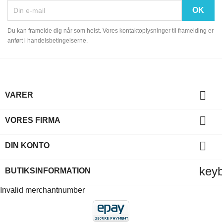
Du kan framelde dig når som helst. Vores kontaktoplysninger til framelding er
anført i handelsbetingelserne.

VARER

VORES FIRMA

DIN KONTO
key
BUTIKSINFORMATION
Invalid merchantnumber