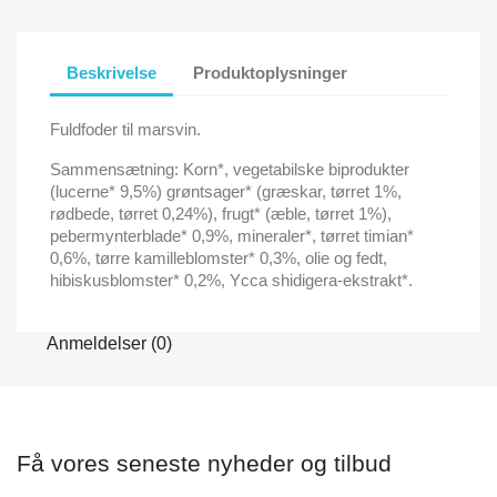
Beskrivelse
Produktoplysninger
Fuldfoder til marsvin.
Sammensætning: Korn*, vegetabilske biprodukter
(lucerne* 9,5%) grøntsager* (græskar, tørret 1%,
rødbede, tørret 0,24%), frugt* (æble, tørret 1%),
pebermynterblade* 0,9%, mineraler*, tørret timian*
0,6%, tørre kamilleblomster* 0,3%, olie og fedt,
hibiskusblomster* 0,2%, Ycca shidigera-ekstrakt*.
Anmeldelser (0)
Få vores seneste nyheder og tilbud