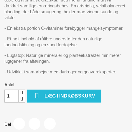
dækket samtlige ernæringsbehov. En artsrigtig, velafbalanceret
blanding, der både smager og holder marsvinene sunde og
vitale.
- En ekstra portion C-vitaminer forebygger mangelsymptomer.
- Et højt indhold af råfibre understøtter den naturlige
tandnedslibning og en sund fordøjelse.
- Lugtstop: Naturlige mineraler og planteekstrakter minimerer
lugtgener fra afføringen.
- Udviklet i samarbejde med dyrlæger og gnavereksperter.
Antal

LÆG I INDKØBSKURV
Del