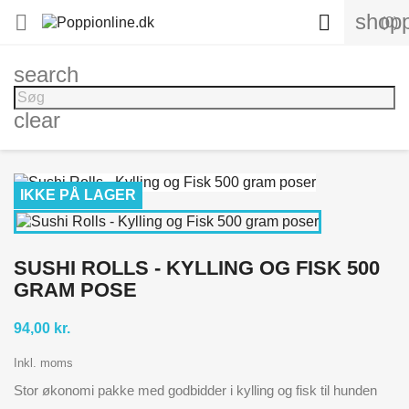
shopp


(0)
search
clear
IKKE PÅ LAGER
SUSHI ROLLS - KYLLING OG FISK 500
GRAM POSE
94,00 kr.
Inkl. moms
Stor økonomi pakke med godbidder i kylling og fisk til hunden