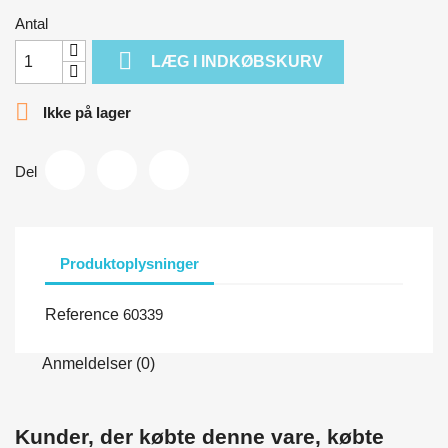
Antal

LÆG I INDKØBSKURV

Ikke på lager
Del
Produktoplysninger
Reference
60339
Anmeldelser (0)
Kunder, der købte denne vare, købte