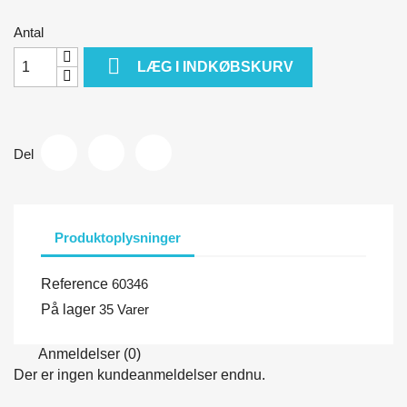
Antal

LÆG I INDKØBSKURV
Del
Produktoplysninger
Reference
60346
På lager
35 Varer
Anmeldelser (0)
Der er ingen kundeanmeldelser endnu.