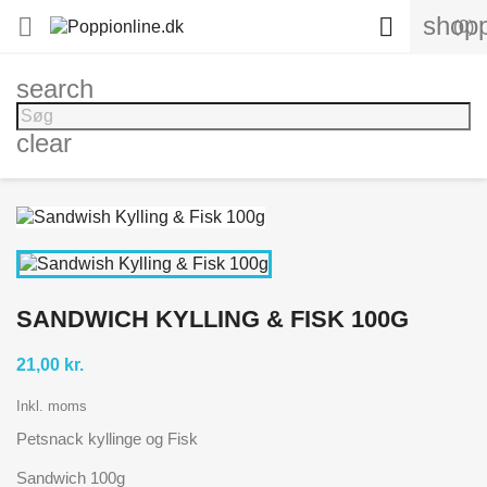
shopp


(0)
search
clear
SANDWICH KYLLING & FISK 100G
21,00 kr.
Inkl. moms
Petsnack kyllinge og Fisk
Sandwich 100g