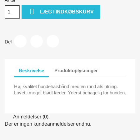

LÆG I INDKØBSKURV
Del
Beskrivelse
Produktoplysninger
Høj kvalitet hundehalsbånd med en rund afslutning.
Lavet i meget blødt læder. Yderst behagelig for hunden.
Anmeldelser (0)
Der er ingen kundeanmeldelser endnu.