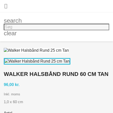

search
clear
WALKER HALSBÅND RUND 60 CM TAN
96,00 kr.
Inkl. moms
1,0 x 60 cm
Antal