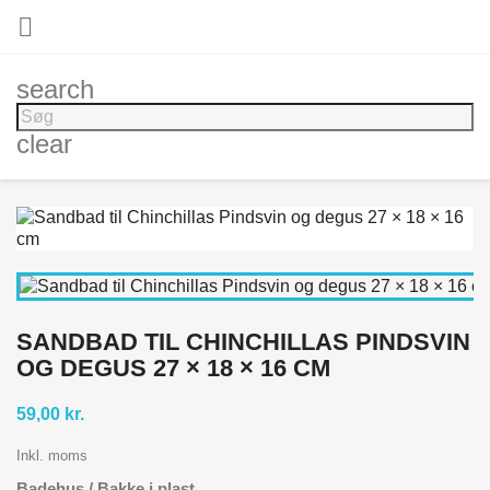

search
clear
SANDBAD TIL CHINCHILLAS PINDSVIN
OG DEGUS 27 × 18 × 16 CM
59,00 kr.
Inkl. moms
Badehus / Bakke i plast