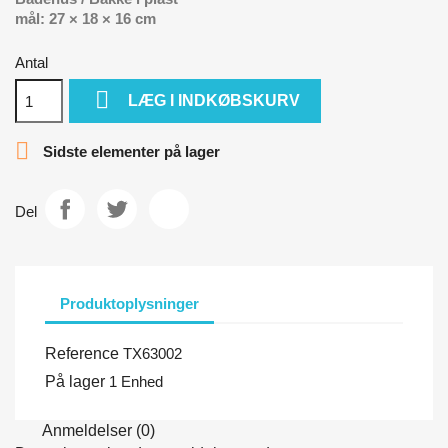
mål: 27 × 18 × 16 cm
Antal

LÆG I INDKØBSKURV

Sidste elementer på lager
Del
Produktoplysninger
Reference
TX63002
På lager
1 Enhed
Anmeldelser (0)