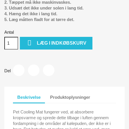
2. Tæppet må ikke maskinvaskes.
3. Udsæt det ikke under solen i lang tid.
4. Hæng det ikke i lang tid.
5. Læg måtten fladt for at tørre det.
Antal

LÆG I INDKØBSKURV
Del
Beskrivelse
Produktoplysninger
Pet Cooling Mat fungerer ved, at absorbere
kropsvarme og sprede dette tilbage i luften gennem
fordampning i de områder af kølepuden, der ikke er i