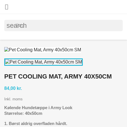

search
PET COOLING MAT, ARMY 40X50CM
84,00 kr.
Inkl. moms
Kølende Hundetæppe i Army Look
Størrelse: 40x50cm
1. Børst aldrig overfladen hårdt.