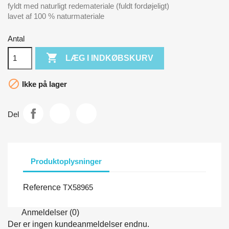
fyldt med naturligt redemateriale (fuldt fordøjeligt)
lavet af 100 % naturmateriale
Antal

LÆG I INDKØBSKURV

Ikke på lager
Del
Produktoplysninger
Reference
TX58965
Anmeldelser (0)
Der er ingen kundeanmeldelser endnu.