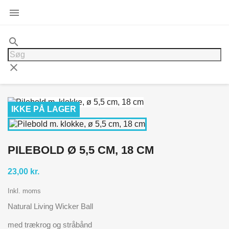

search
clear
IKKE PÅ LAGER
PILEBOLD Ø 5,5 CM, 18 CM
23,00 kr.
Inkl. moms
Natural Living Wicker Ball
med trækrog og stråbånd