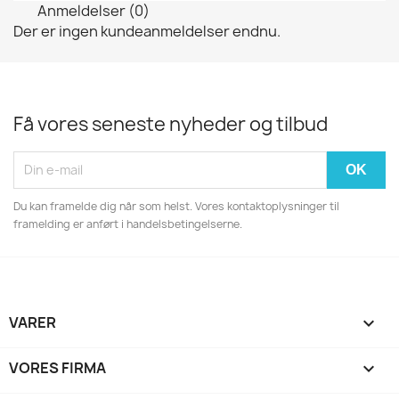
Anmeldelser (0)
Der er ingen kundeanmeldelser endnu.
Få vores seneste nyheder og tilbud
Du kan framelde dig når som helst. Vores kontaktoplysninger til
framelding er anført i handelsbetingelserne.
VARER

VORES FIRMA
