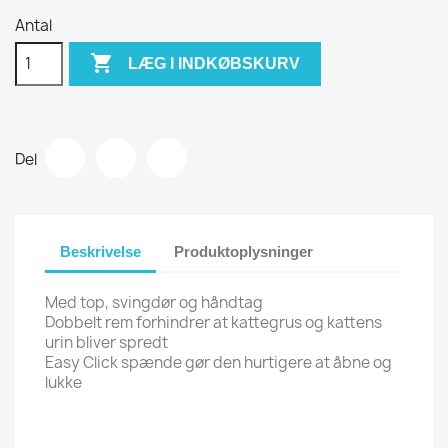
Antal

LÆG I INDKØBSKURV
Del
Beskrivelse
Produktoplysninger
Med top, svingdør og håndtag
Dobbelt rem forhindrer at kattegrus og kattens
urin bliver spredt
Easy Click spænde gør den hurtigere at åbne og
lukke