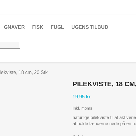
GNAVER
FISK
FUGL
UGENS TILBUD
lekviste, 18 cm, 20 Stk
PILEKVISTE, 18 CM
19,95 kr.
Inkl. moms
naturlige pilekviste til at aktive
at holde tænderne nede på en n