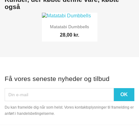
også

Vis her
Matatabi Dumbbells
28,00 kr.
Få vores seneste nyheder og tilbud
Du kan framelde dig når som helst. Vores kontaktoplysninger til framelding er
anført i handelsbetingelserne.