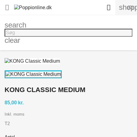
shopp


(0)
search
clear
KONG CLASSIC MEDIUM
85,00 kr.
Inkl. moms
T2
Antal