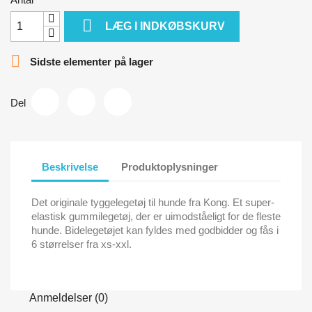

LÆG I INDKØBSKURV

Sidste elementer på lager
Del
Beskrivelse
Produktoplysninger
Det originale tyggelegetøj til hunde fra Kong. Et super-
elastisk gummilegetøj, der er uimodståeligt for de fleste
hunde. Bidelegetøjet kan fyldes med godbidder og fås i
6 størrelser fra xs-xxl.
Anmeldelser (0)