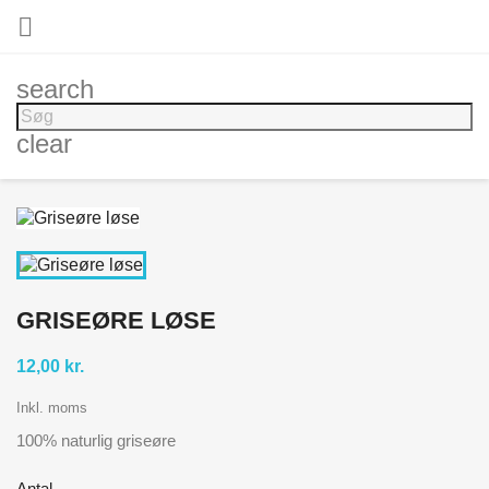

search
clear
GRISEØRE LØSE
12,00 kr.
Inkl. moms
100% naturlig griseøre
Antal