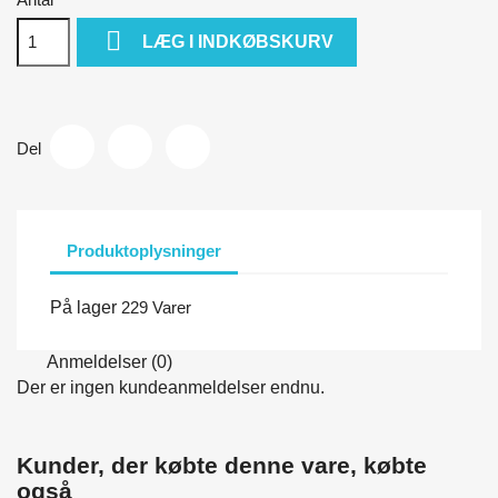

LÆG I INDKØBSKURV
Del
Produktoplysninger
På lager
229 Varer
Anmeldelser (0)
Der er ingen kundeanmeldelser endnu.
Kunder, der købte denne vare, købte
også