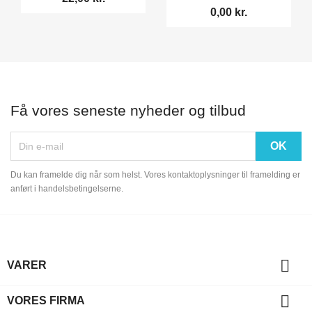
0,00 kr.
Få vores seneste nyheder og tilbud
Du kan framelde dig når som helst. Vores kontaktoplysninger til framelding er
anført i handelsbetingelserne.

VARER

VORES FIRMA