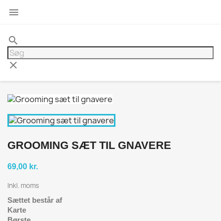

search
clear
GROOMING SÆT TIL GNAVERE
69,00 kr.
Inkl. moms
Sættet består af
Karte
Børste