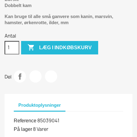
Dobbelt kam
Kan bruge til alle små ganvere som kanin, marsvin,
hamster, ørkenrotte, ilder, mm
Antal

LÆG I INDKØBSKURV
Del
Produktoplysninger
85039041
Reference
8 Varer
På lager