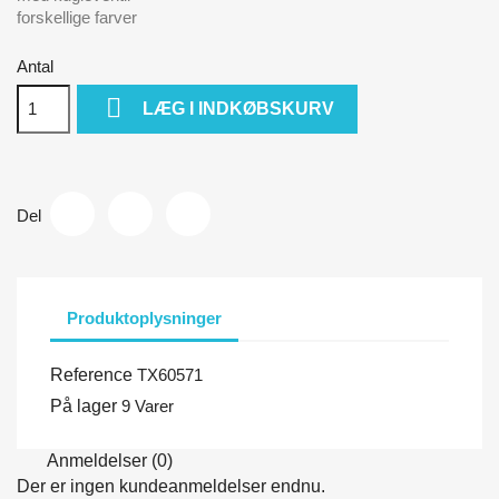
forskellige farver
Antal

LÆG I INDKØBSKURV
Del
Produktoplysninger
Reference
TX60571
På lager
9 Varer
Anmeldelser (0)
Der er ingen kundeanmeldelser endnu.