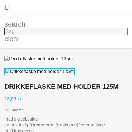

search
clear
DRIKKEFLASKE MED HOLDER 125M
18,00 kr.
Inkl. moms
med skruebeslag
sættes fast på tremmerne (plastskrue)/vægmontage
med kugleventil