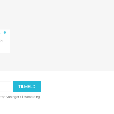
le
toplysninger til framelding