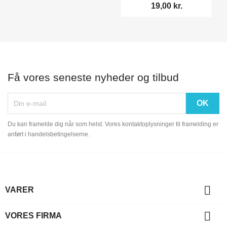
19,00 kr.
Få vores seneste nyheder og tilbud
Du kan framelde dig når som helst. Vores kontaktoplysninger til framelding er
anført i handelsbetingelserne.

VARER

VORES FIRMA