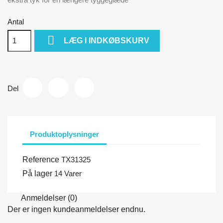
Antal

LÆG I INDKØBSKURV
Del
Produktoplysninger
Reference
TX31325
På lager
14 Varer
Anmeldelser (0)
Der er ingen kundeanmeldelser endnu.