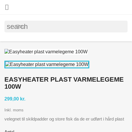

search
EASYHEATER PLAST VARMELEGEME
100W
299,00 kr.
Inkl. moms
velegnet til skildpadder og store fisk da de er udført i hård plast
Antal