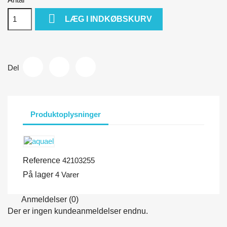

LÆG I INDKØBSKURV
Del
Produktoplysninger
Reference
42103255
På lager
4 Varer
Anmeldelser (0)
Der er ingen kundeanmeldelser endnu.