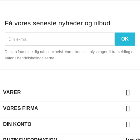
Få vores seneste nyheder og tilbud
Du kan framelde dig når som helst. Vores kontaktoplysninger til framelding er
anført i handelsbetingelserne.

VARER

VORES FIRMA

DIN KONTO