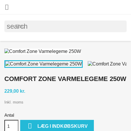

search
COMFORT ZONE VARMELEGEME 250W
229,00 kr.
Inkl. moms
Antal

LÆG I INDKØBSKURV