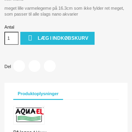
meget lille varmelegeme på 16.3cm som ikke fylder ret meget,
som passer til alle slags nano akvarier
Antal

LÆG I INDKØBSKURV
Del
Produktoplysninger