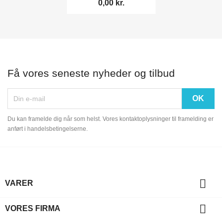
0,00 kr.
Få vores seneste nyheder og tilbud
Du kan framelde dig når som helst. Vores kontaktoplysninger til framelding er
anført i handelsbetingelserne.

VARER

VORES FIRMA