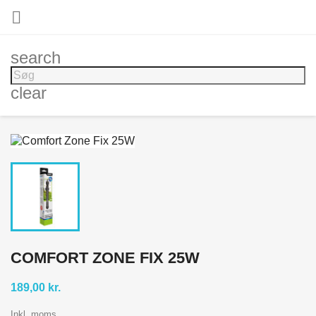

search
clear
COMFORT ZONE FIX 25W
189,00 kr.
Inkl. moms