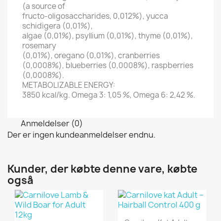
(a source of
fructo-oligosaccharides, 0,012%), yucca
schidigera (0,01%),
algae (0,01%), psyllium (0,01%), thyme (0,01%),
rosemary
(0,01%), oregano (0,01%), cranberries
(0,0008%), blueberries (0,0008%), raspberries
(0,0008%).
METABOLIZABLE ENERGY:
3850 kcal/kg. Omega 3: 1,05 %, Omega 6: 2,42 %.
Anmeldelser (0)
Der er ingen kundeanmeldelser endnu.
Kunder, der købte denne vare, købte
også
Vis her
