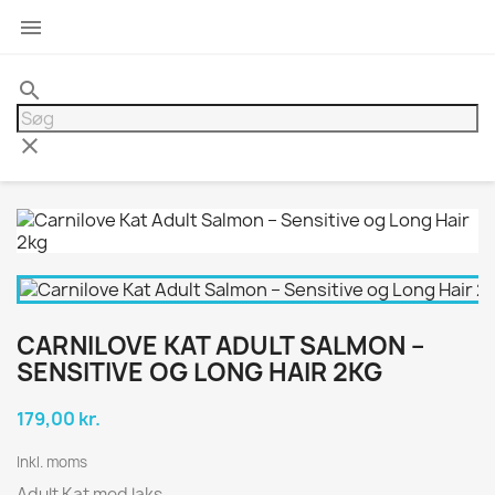

search
clear
CARNILOVE KAT ADULT SALMON –
SENSITIVE OG LONG HAIR 2KG
179,00 kr.
Inkl. moms
Adult Kat med laks