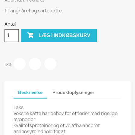
til langhåret og sarte katte
Antal

LÆG I INDKØBSKURV
Del
Beskrivelse
Produktoplysninger
Laks
Voksne katte har behov for et foder med rigelige
mængder
kvalitetsproteiner og et velafbalanceret
aminosyreindhold for at