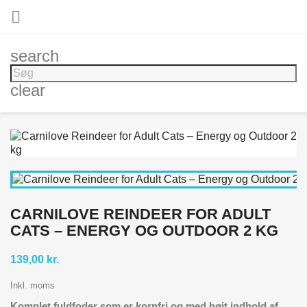

search
clear
CARNILOVE REINDEER FOR ADULT
CATS – ENERGY OG OUTDOOR 2 KG
139,00 kr.
Inkl. moms
Komplet fuldfoder som er kornfri og med højt indhold af