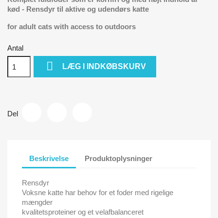
kød - Rensdyr til aktive og udendørs katte
for adult cats with access to outdoors
Antal

LÆG I INDKØBSKURV
Del
Beskrivelse
Produktoplysninger
Rensdyr
Voksne katte har behov for et foder med rigelige
mængder
kvalitetsproteiner og et velafbalanceret