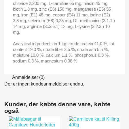
chloride 2,200 mg, L-carnitine 65 mg, niacin 45 mg,
biotin 1.8 mg, zinc (E6) 150 mg, manganese (E5) 55
mg, iron (E1) 48 mg, copper (E4) 11 mg, iodine (E2)
3.8 mg, selenium (E8) 0,23 mg, DL-methionine (3.1.1.)
14 mg, arginine (3c3.6.1) 12 mg, L-lysine (3.2.3.) 10
mg.
Analytical ingredients in 1 kg: crude protein 41.0 %, fat
content 19.0 %, crude fiber 2.5 %, crude ash 5.5 %,
moisture 10.0 %, calcium 1.1 %, phosphorus 0.9 %,
sodium 0.3 %, magnesium 0.08 %
Anmeldelser (0)
Der er ingen kundeanmeldelser endnu.
Kunder, der købte denne vare, købte
også