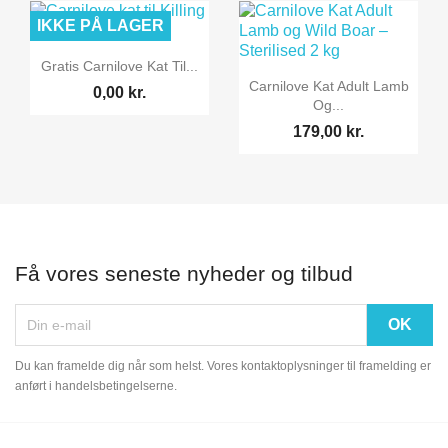
IKKE PÅ LAGER

Vis her
Gratis Carnilove Kat Til...

Vis her
Carnilove Kat Adult Lamb
0,00 kr.
Og...
179,00 kr.
Få vores seneste nyheder og tilbud
Du kan framelde dig når som helst. Vores kontaktoplysninger til framelding er
anført i handelsbetingelserne.