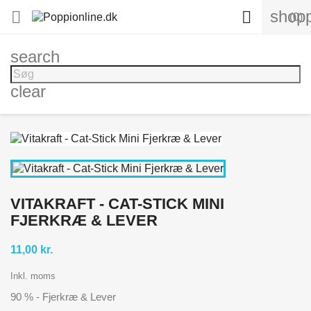
shopp


(0)
search
clear
VITAKRAFT - CAT-STICK MINI
FJERKRÆ & LEVER
11,00 kr.
Inkl. moms
90 % - Fjerkræ & Lever