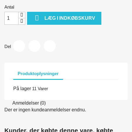
Antal

LÆG I INDKØBSKURV
Del
Produktoplysninger
På lager
11 Varer
Anmeldelser (0)
Der er ingen kundeanmeldelser endnu.
Kunder, der købte denne vare, købte