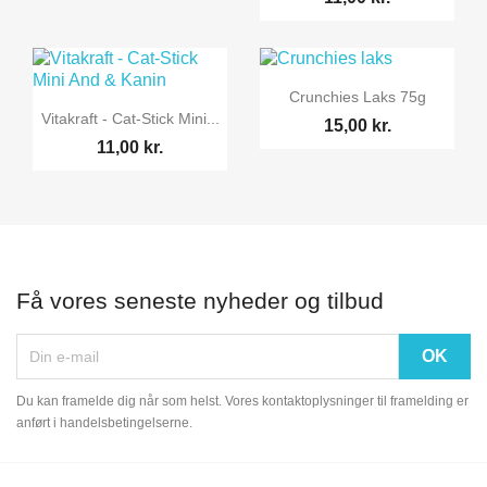

Vis her
Crunchies Laks 75g

Vis her
Vitakraft - Cat-Stick Mini...
15,00 kr.
11,00 kr.
Få vores seneste nyheder og tilbud
Du kan framelde dig når som helst. Vores kontaktoplysninger til framelding er
anført i handelsbetingelserne.