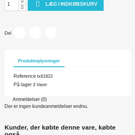

LÆG I INDKØBSKURV
Del
Produktoplysninger
Reference
tx61822
På lager
3 Varer
Anmeldelser (0)
Der er ingen kundeanmeldelser endnu.
Kunder, der købte denne vare, købte
også