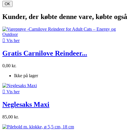
OK
Kunder, der købte denne vare, købte også

Vis her
Gratis Carnilove Reindeer...
0,00 kr.
Ikke på lager

Vis her
Neglesaks Maxi
85,00 kr.