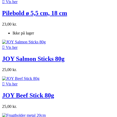

Vis her
Pilebold ø 5,5 cm, 18 cm
23,00 kr.
Ikke på lager

Vis her
JOY Salmon Sticks 80g
25,00 kr.

Vis her
JOY Beef Stick 80g
25,00 kr.