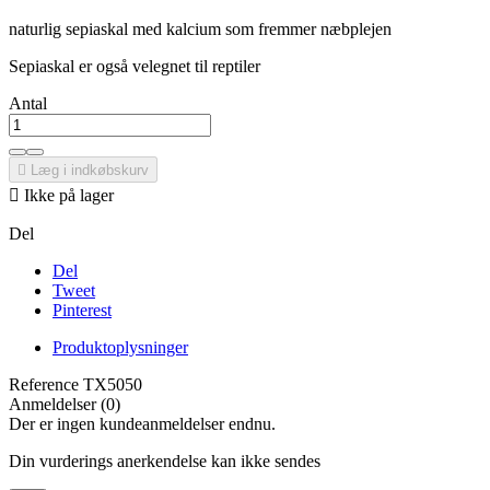
naturlig sepiaskal med kalcium som fremmer næbplejen
Sepiaskal er også velegnet til reptiler
Antal

Læg i indkøbskurv

Ikke på lager
Del
Del
Tweet
Pinterest
Produktoplysninger
Reference
TX5050
Anmeldelser (0)
Der er ingen kundeanmeldelser endnu.
Din vurderings anerkendelse kan ikke sendes