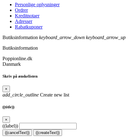
Personlige oplysninger
Ordrer
Kreditnotaer
Adresser
Rabatkuponer
Butiksinformation
keyboard_arrow_down
keyboard_arrow_up
Butiksinformation
Poppionline.dk
Danmark
Skriv på ønskelisten
×
add_circle_outline
Create new list
((title))
×
((label))
((cancelText))
((createText))