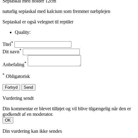
Sepiaskal med holder 12cm
naturlig sepiaskal med kalcium som fremmer næbplejen
Sepiaskal er også velegnet til reptiler
Quality:
*
Titel
*
Dit navn
*
Anbefaling
*
Obligatorisk
Fortryd
Send
Vurdering sendt
Din kommentar er blevet tilføjet og vil blive tilgængelig når den er
godkendt af en moderator.
OK
Din vurdering kan ikke sendes