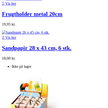

Vis her
Frugtholder metal 20cm
19,95 kr.

Vis her
Sandpapir 28 x 43 cm, 6 stk.
18,00 kr.
Ikke på lager