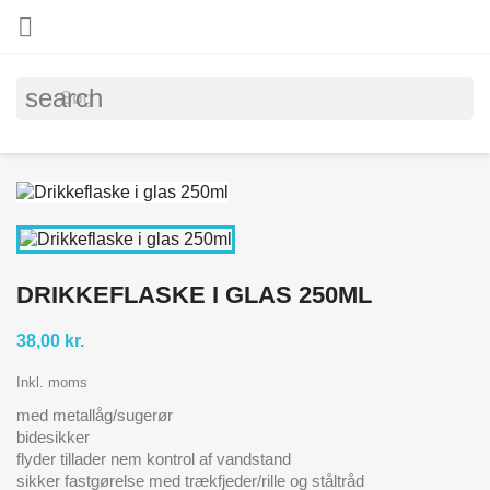

search
DRIKKEFLASKE I GLAS 250ML
38,00 kr.
Inkl. moms
med metallåg/sugerør
bidesikker
flyder tillader nem kontrol af vandstand
sikker fastgørelse med trækfjeder/rille og ståltråd