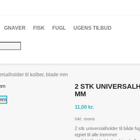
GNAVER
FISK
FUGL
UGENS TILBUD
ersalholder til kolber, blade mm
2 STK UNIVERSAL
MM
11,00 kr.
Inkl. moms
2 stk universialholder til både f
egnet til alle tremmer