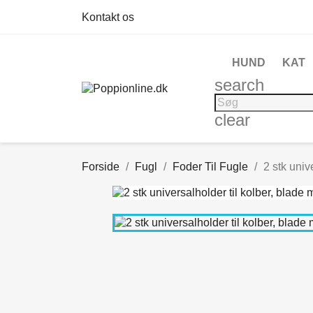
Kontakt os
HUND
KAT
search
clear
Forside
Fugl
Foder Til Fugle
2 stk univ