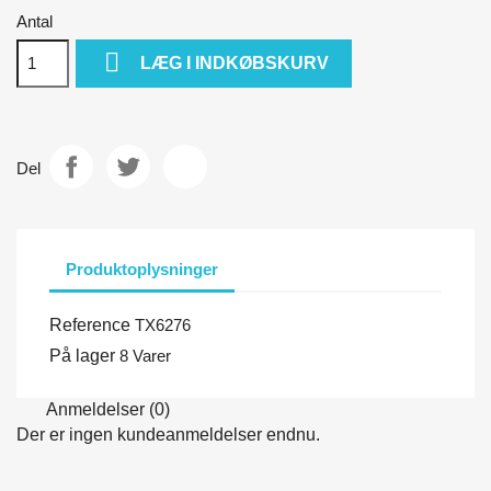
Antal

LÆG I INDKØBSKURV
Del
Produktoplysninger
Reference
TX6276
På lager
8 Varer
Anmeldelser (0)
Der er ingen kundeanmeldelser endnu.