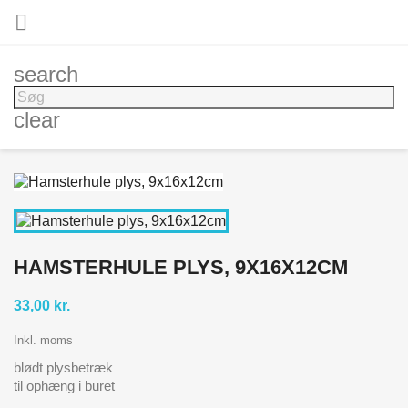

search
clear
HAMSTERHULE PLYS, 9X16X12CM
33,00 kr.
Inkl. moms
blødt plysbetræk
til ophæng i buret