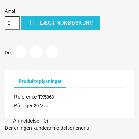
Antal

LÆG I INDKØBSKURV
Del
Produktoplysninger
Reference
TX5860
På lager
20 Varer
Anmeldelser (0)
Der er ingen kundeanmeldelser endnu.