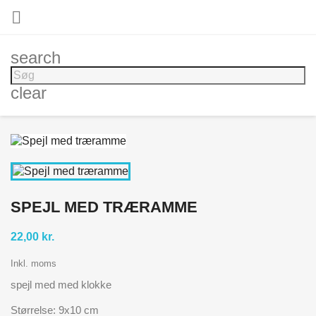

search
clear
SPEJL MED TRÆRAMME
22,00 kr.
Inkl. moms
spejl med med klokke
Størrelse: 9x10 cm