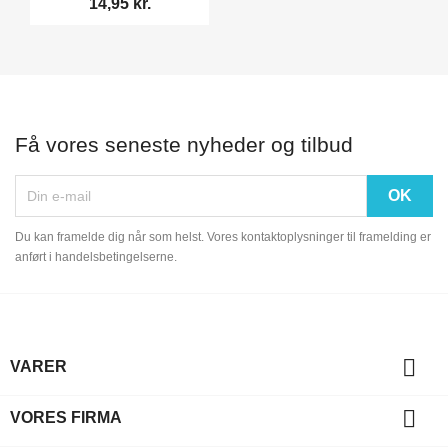
14,95 kr.
Få vores seneste nyheder og tilbud
Du kan framelde dig når som helst. Vores kontaktoplysninger til framelding er
anført i handelsbetingelserne.

VARER

VORES FIRMA