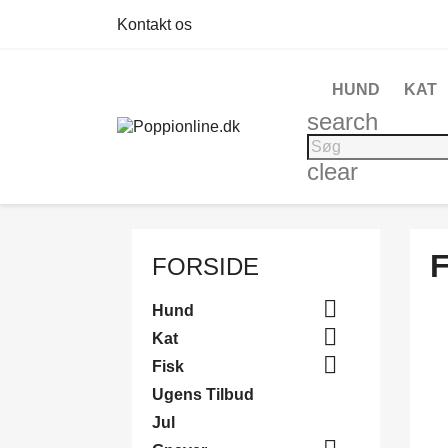
Kontakt os
HUND
KAT
search
clear
FORSIDE

Hund

Kat

Fisk
Ugens Tilbud
Jul